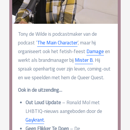
Tony de Wilde is podcastmaker van de
podcast ‘
The Main Character
‘, maar hij
organiseert ook het fetish-feest
Damage
en
werkt als brandmanager bij
Mister B
. Hij
spraak openhartig over zijn leven, coming-out
en we speelden met hem de Queer Quest.
Ook in de uitzending…
Out Loud Update
– Ronald Mol met
LHBTIQ-nieuws aangeboden door de
Gaykrant
.
Geen Flikker Te Doen
– De