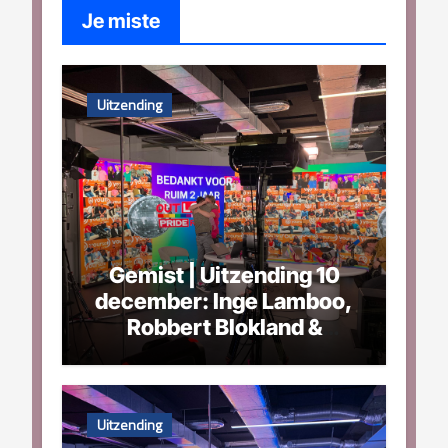
Je miste
Uitzending
Gemist | Uitzending 10
december: Inge Lamboo,
Robbert Blokland &
Mathijs Le Loux
Uitzending