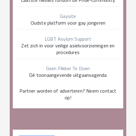
Laatste nieuws rondom de Pride-community
Gaysite
Oudste platform voor gay jongeren
LGBT Asylum Support
Zet zich in voor veilige asielvoorzieningen en
procedures
Geen Flikker Te Doen
Dé toonaangevende uitgaansagenda
Partner worden of adverteren? Neem contact
op!