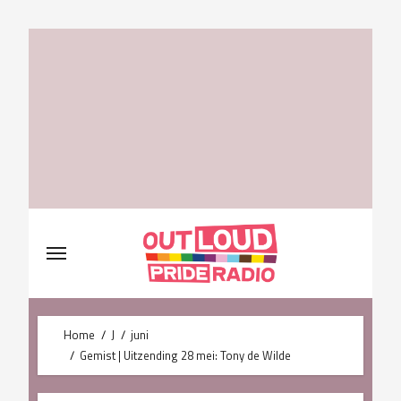
Skip
to
content
Home
J
juni
Gemist | Uitzending 28 mei: Tony de Wilde