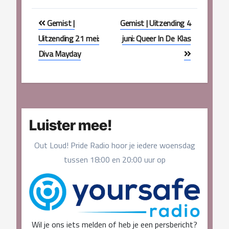
Bericht
Gemist |
Gemist | Uitzending 4
navigatie
Uitzending 21 mei:
juni: Queer In De Klas
Diva Mayday
Luister mee!
Out Loud! Pride Radio hoor je iedere woensdag
tussen 18:00 en 20:00 uur op
Wil je ons iets melden of heb je een persbericht?