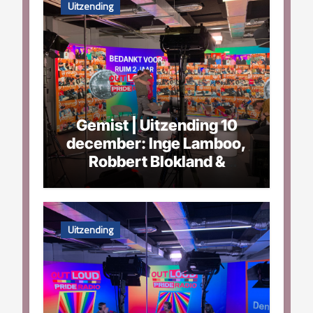
Uitzending
Gemist | Uitzending 10
december: Inge Lamboo,
Robbert Blokland &
Mathijs Le Loux
Uitzending