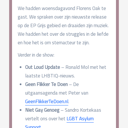
We hadden woensdagavond Florens Oak te
gast. We spraken over zijn nieuwste release
op de EP Grijs gebied en draaiden zijn muziek.
We hadden het over de struggles in de liefde
en hoe het is om stemacteur te zijn.
Verder in de show:
Out Loud Update
– Ronald Mol met het
laatste LHBTIQ-nieuws.
Geen Flikker Te Doen
– De
uitgaansagenda met Peter van
GeenFlikkerTeDoen.nl
.
Niet Gay Genoeg
– Sandro Kortekaas
vertelt ons over het
LGBT Asylum
Support
.