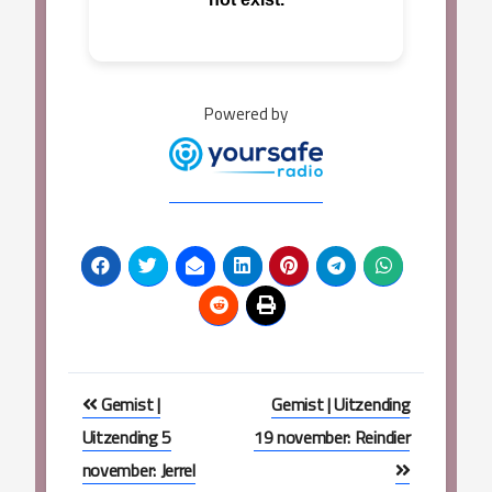
Powered by
Bericht
Gemist |
Gemist | Uitzending
navigatie
Uitzending 5
19 november: Reindier
november: Jerrel